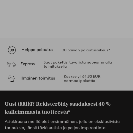
Helppo palautus
30 päivän palautusoikeus*
Saat pakettisi tavallista nopeammalla
Express
toimituksella
Koskee yli 64,90 EUR
Ilmainen toimitus
normaalipakettia
Uusi täällä? Rekisteröidy saadaksesi
40 %
kalleimmasta tuotteesta*
Asiakkaana meillä olet ensimmäinen, jolla on eksklusiivisia
tarjouksia, jännittäviä uutisia ja paljon inspiraatiota.