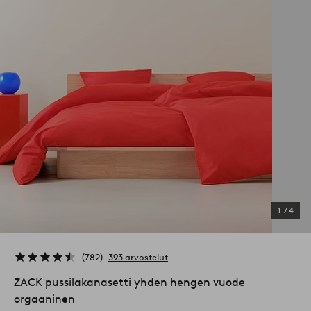
1
/
4
782
393 arvostelut
ZACK pussilakanasetti yhden hengen vuode
orgaaninen