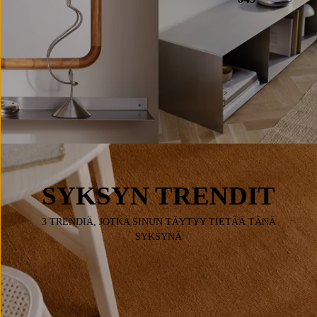
SYKSYN TRENDIT
3 TRENDIÄ, JOTKA SINUN TÄYTYY TIETÄÄ TÄNÄ
SYKSYNÄ