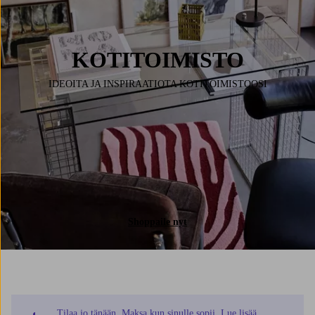
KOTITOIMISTO
IDEOITA JA INSPIRAATIOTA KOTITOIMISTOOSI
Shoppaile nyt
Tilaa jo tänään. Maksa kun sinulle sopii. Lue lisää