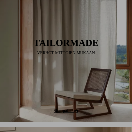
TAILORMADE
VERHOT MITTOJEN MUKAAN
Shoppaile nyt