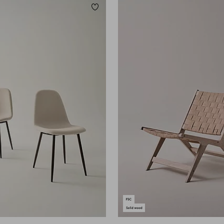
Lisää suosikkeihin