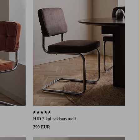
4,0 perustuen 4 arvosanaan
HJO 2 kpl pakkaus tuoli
299 EUR