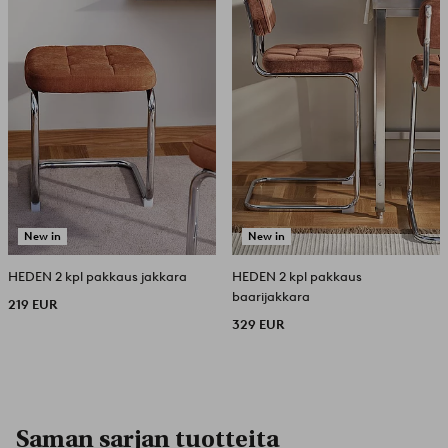
New in
New in
HEDEN 2 kpl pakkaus jakkara
HEDEN 2 kpl pakkaus
baarijakkara
219 EUR
329 EUR
Saman sarjan tuotteita