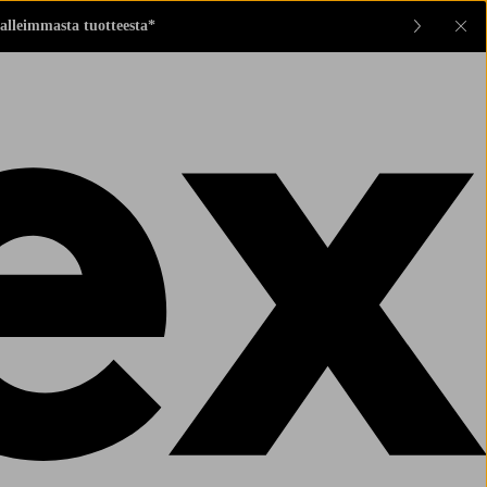
alleimmasta tuotteesta*
Sul