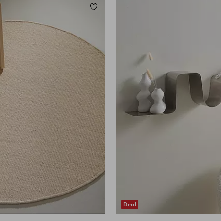
Lisää suosikkeihin
Deal