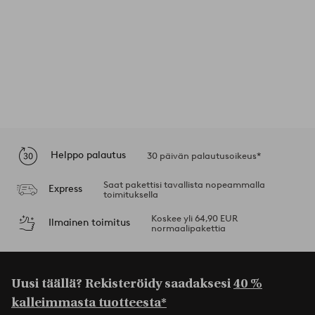
Helppo palautus
30 päivän palautusoikeus*
Saat pakettisi tavallista nopeammalla
Express
toimituksella
Koskee yli 64,90 EUR
Ilmainen toimitus
normaalipakettia
Uusi täällä? Rekisteröidy saadaksesi
40 %
kalleimmasta tuotteesta*