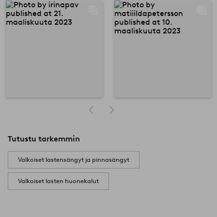
Tutustu tarkemmin
Valkoiset lastensängyt ja pinnasängyt
Valkoiset lasten huonekalut