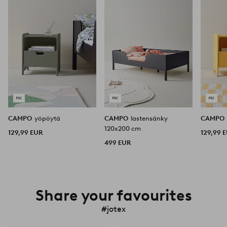
CAMPO
yöpöytä
CAMPO
lastensänky
CAMPO
120x200 cm
129,99 EUR
129,99 
499 EUR
Share your favourites
#jotex