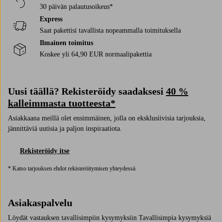
30 päivän palautusoikeus*
Express
Saat pakettisi tavallista nopeammalla toimituksella
Ilmainen toimitus
Koskee yli 64,90 EUR normaalipakettia
Uusi täällä? Rekisteröidy saadaksesi
40 %
kalleimmasta tuotteesta*
Asiakkaana meillä olet ensimmäinen, jolla on eksklusiivisia tarjouksia,
jännittäviä uutisia ja paljon inspiraatiota.
Rekisteröidy itse
* Katso tarjouksen ehdot rekisteröitymisen yhteydessä
Asiakaspalvelu
Löydät vastauksen tavallisimpiin kysymyksiin Tavallisimpia kysymyksiä