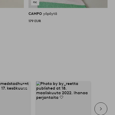
CAMPO
yöpöytä
179 EUR
3