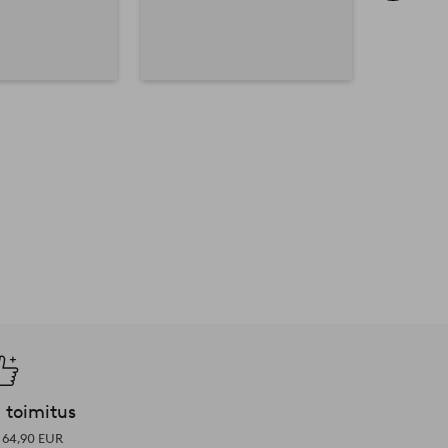
 toimitus
i 64,90 EUR