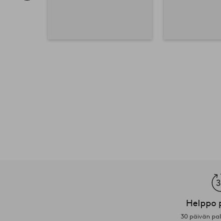
Helppo 
30 päivän pa