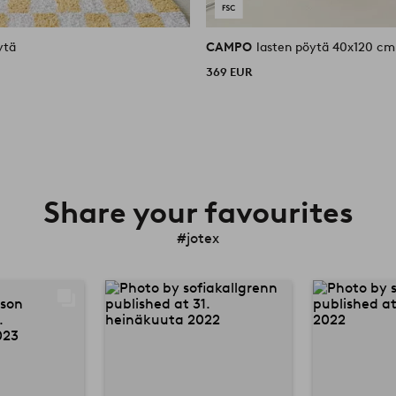
ytä
CAMPO
lasten pöytä 40x120 cm
369 EUR
Share your favourites
#jotex