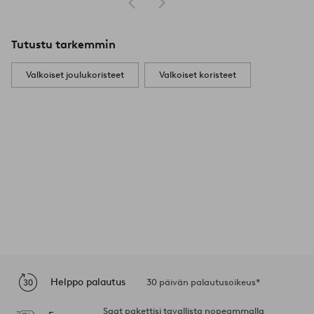
Tutustu tarkemmin
Valkoiset joulukoristeet
Valkoiset koristeet
Helppo palautus
30 päivän palautusoikeus*
Saat pakettisi tavallista nopeammalla