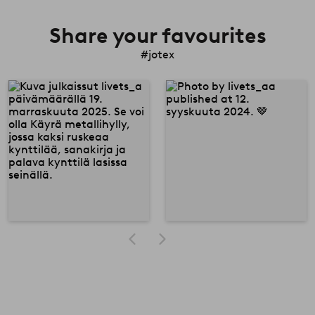
Share your favourites
#jotex