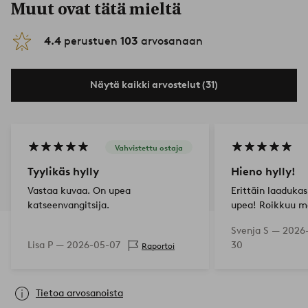
Muut ovat tätä mieltä
4.4
perustuen
103
arvosanaan
Näytä kaikki arvostelut (31)
Vahvistettu ostaja
Tyylikäs hylly
Hieno hylly!
Vastaa kuvaa. On upea
Erittäin laadukas
katseenvangitsija.
upea! Roikkuu me
🥹🥰
Svenja S —
2026
Lisa P —
2026-05-07
30
Raportoi
Tietoa arvosanoista