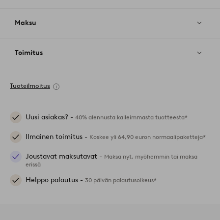
Maksu
Toimitus
Tuoteilmoitus
Uusi asiakas? -
40% alennusta kalleimmasta tuotteesta*
Ilmainen toimitus -
Koskee yli 64,90 euron normaalipaketteja*
Joustavat maksutavat -
Maksa nyt, myöhemmin tai maksa
erissä
Helppo palautus -
30 päivän palautusoikeus*