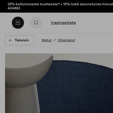
25% kalleimmasta tuotteesta* + 10% lisää alennetuista hinnoi
424882
Inspiraatiota
Takaisin
Matot
Villamatot