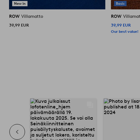
New in
Basic
ROW
Villamatto
ROW
Villama
39,99 EUR
39,99 EUR
Our best value!