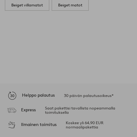
Beiget villamatot
Beiget matot
Helppo palautus
30 päivän palautusoikeus*
Saat pakettisi tavallista nopeammalla
Express
toimituksella
Koskee yli 64,90 EUR
Ilmainen toimitus
normaalipakettia