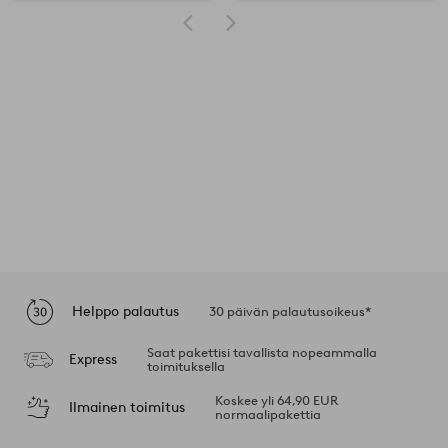
Helppo palautus
30 päivän palautusoikeus*
Saat pakettisi tavallista nopeammalla
Express
toimituksella
Koskee yli 64,90 EUR
Ilmainen toimitus
normaalipakettia