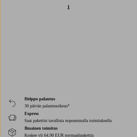
1
Trustpilot
Helppo palautus
30 päivän palautusoikeus*
Express
Saat pakettisi tavallista nopeammalla toimituksella
Ilmainen toimitus
Koskee yli 64,90 EUR normaalipakettia