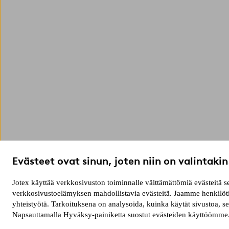
Evästeet ovat sinun, joten niin on valintakin
Jotex käyttää verkkosivuston toiminnalle välttämättömiä evästeitä
verkkosivustoelämyksen mahdollistavia evästeitä. Jaamme henkilötie
yhteistyötä. Tarkoituksena on analysoida, kuinka käytät sivustoa, 
Napsauttamalla Hyväksy-painiketta suostut evästeiden käyttöömme. 