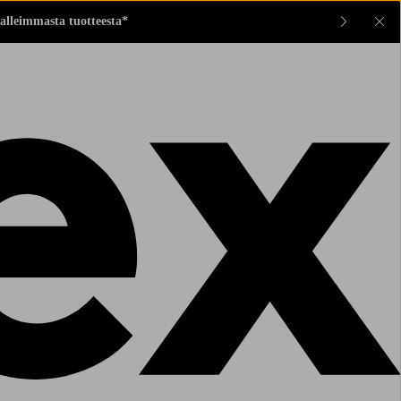
alleimmasta tuotteesta*
Sul