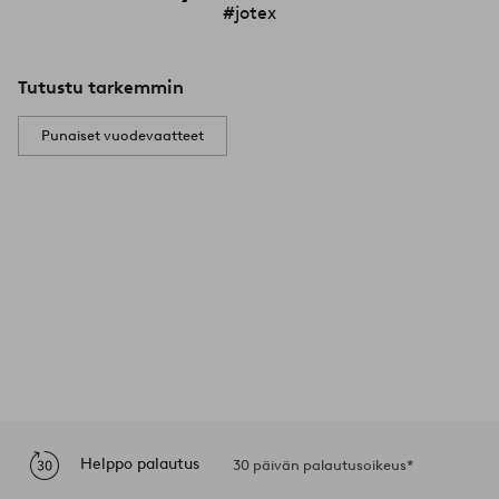
#jotex
Tutustu tarkemmin
Punaiset vuodevaatteet
Helppo palautus
30 päivän palautusoikeus*