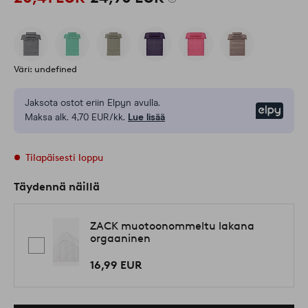
Väri: undefined
Jaksota ostot eriin Elpyn avulla.
Elpy
Maksa alk. 4,70 EUR/kk.
Lue lisää
Tilapäisesti loppu
Täydennä näillä
ZACK muotoonommeltu lakana
orgaaninen
16,99 EUR