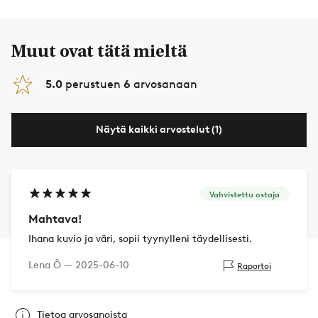
Muut ovat tätä mieltä
5.0
perustuen
6
arvosanaan
Näytä kaikki arvostelut (1)
Vahvistettu ostaja
Mahtava!
Ihana kuvio ja väri, sopii tyynylleni täydellisesti.
Lena Ö —
2025-06-10
Raportoi
Tietoa arvosanoista