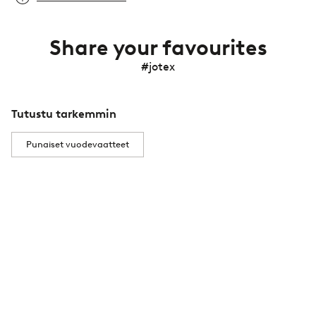
Share your favourites
#jotex
Tutustu tarkemmin
Punaiset vuodevaatteet