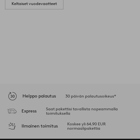
Keltaiset vuodevaatteet
Helppo palautus
30 päivän palautusoikeus*
Saat pakettisi tavallista nopeammalla
Express
toimituksella
Koskee yli 64,90 EUR
Ilmainen toimitus
normaalipakettia