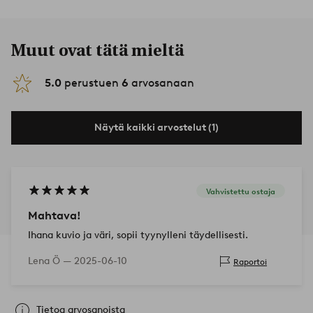
Muut ovat tätä mieltä
5.0
perustuen
6
arvosanaan
Näytä kaikki arvostelut (1)
Vahvistettu ostaja
Mahtava!
Ihana kuvio ja väri, sopii tyynylleni täydellisesti.
Lena Ö —
2025-06-10
Raportoi
Tietoa arvosanoista