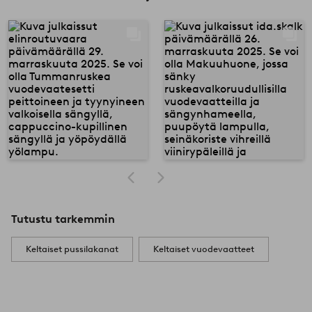
Tutustu tarkemmin
Keltaiset pussilakanat
Keltaiset vuodevaatteet