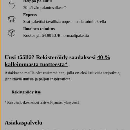
Helppo palautus
30 päivän palautusoikeus*
Express
Saat pakettisi tavallista nopeammalla toimituksella
Ilmainen toimitus
Koskee yli 64,90 EUR normaalipakettia
Uusi täällä? Rekisteröidy saadaksesi
40 %
kalleimmasta tuotteesta*
Asiakkaana meillä olet ensimmäinen, jolla on eksklusiivisia tarjouksia,
jännittäviä uutisia ja paljon inspiraatiota.
Rekisteröidy itse
* Katso tarjouksen ehdot rekisteröitymisen yhteydessä
Asiakaspalvelu