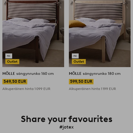
Outlet
Outlet
MÖLLE
sängynrunko 160 cm
MÖLLE
sängynrunko 180 cm
549,50 EUR
599,50 EUR
Alkuperäinen hinta
1 099 EUR
Alkuperäinen hinta
1 199 EUR
Share your favourites
#jotex