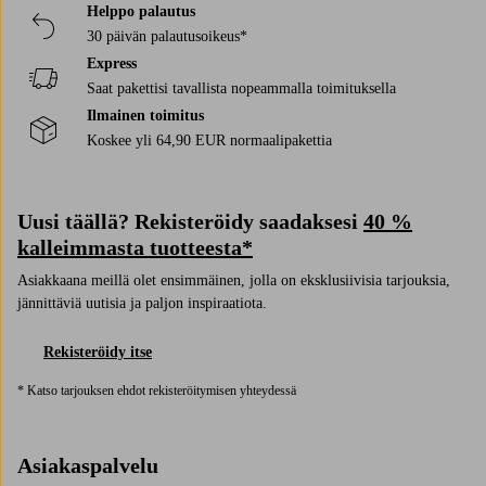
Helppo palautus
30 päivän palautusoikeus*
Express
Saat pakettisi tavallista nopeammalla toimituksella
Ilmainen toimitus
Koskee yli 64,90 EUR normaalipakettia
Uusi täällä? Rekisteröidy saadaksesi
40 %
kalleimmasta tuotteesta*
Asiakkaana meillä olet ensimmäinen, jolla on eksklusiivisia tarjouksia,
jännittäviä uutisia ja paljon inspiraatiota.
Rekisteröidy itse
* Katso tarjouksen ehdot rekisteröitymisen yhteydessä
Asiakaspalvelu