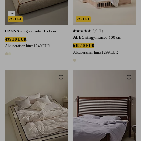
Outlet
Outlet
CANNA
sängynrunko 160 cm
2,0
(1)
2,0 perustuen 1 arvosanaan
ALEC
sängynrunko 160 cm
499,60 EUR
649,50 EUR
Alkuperäinen hinta
1 249 EUR
Alkuperäinen hinta
1 299 EUR
2 värejä
1 väri
Lisää suosikkeihin
Lisää 