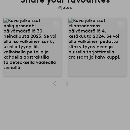
#jotex