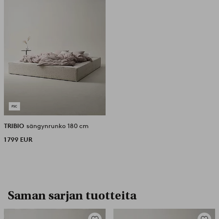
TRIBIO
sängynrunko 180 cm
1 799 EUR
Saman sarjan tuotteita