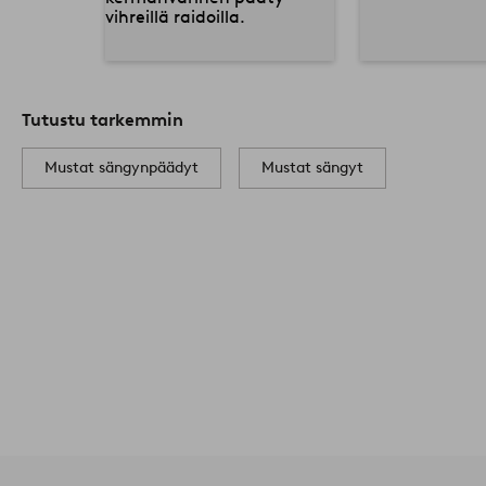
Tutustu tarkemmin
Mustat sängynpäädyt
Mustat sängyt