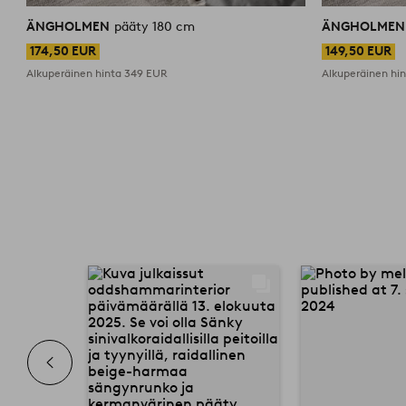
ÄNGHOLMEN
pääty 180 cm
ÄNGHOLME
174,50 EUR
149,50 EUR
Alkuperäinen hinta
349 EUR
Alkuperäinen hi