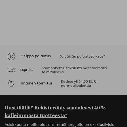
Helppo palautus
30 päivän palautusoikeus*
Saat pakettisi tavallista nopeammalla
Express
toimituksella
Koskee yli 64,90 EUR
Ilmainen toimitus
normaalipakettia
Uusi täällä? Rekisteröidy saadaksesi
40 %
kalleimmasta tuotteesta*
Asiakkaana meillä olet ensimmäinen, jolla on eksklusiivisia