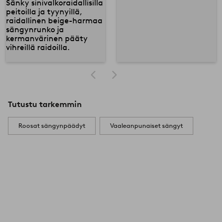
Tutustu tarkemmin
Roosat sängynpäädyt
Vaaleanpunaiset sängyt