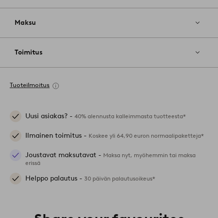
Maksu
Toimitus
Tuoteilmoitus
Uusi asiakas? -
40% alennusta kalleimmasta tuotteesta*
Ilmainen toimitus -
Koskee yli 64,90 euron normaalipaketteja*
Joustavat maksutavat -
Maksa nyt, myöhemmin tai maksa
erissä
Helppo palautus -
30 päivän palautusoikeus*