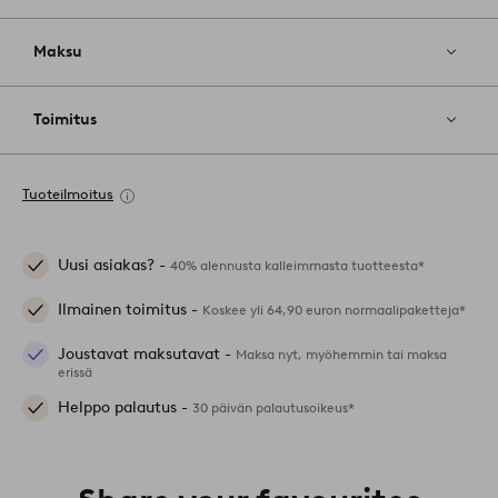
Maksu
Toimitus
Tuoteilmoitus
Uusi asiakas? -
40% alennusta kalleimmasta tuotteesta*
Ilmainen toimitus -
Koskee yli 64,90 euron normaalipaketteja*
Joustavat maksutavat -
Maksa nyt, myöhemmin tai maksa
erissä
Helppo palautus -
30 päivän palautusoikeus*