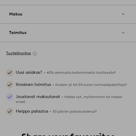
Maksu
Toimitus
Tuoteilmoitus
Uusi asiakas? -
40% alennusta kalleimmasta tuotteesta*
Ilmainen toimitus -
Koskee yli 64,90 euron normaalipaketteja*
Joustavat maksutavat -
Maksa nyt, myöhemmin tai maksa
erissä
Helppo palautus -
30 päivän palautusoikeus*