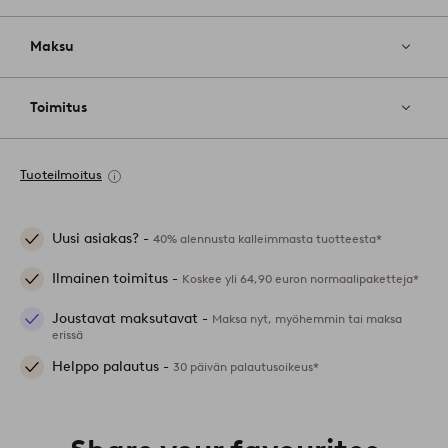
Maksu
Toimitus
Tuoteilmoitus
Uusi asiakas? -
40% alennusta kalleimmasta tuotteesta*
Ilmainen toimitus -
Koskee yli 64,90 euron normaalipaketteja*
Joustavat maksutavat -
Maksa nyt, myöhemmin tai maksa
erissä
Helppo palautus -
30 päivän palautusoikeus*