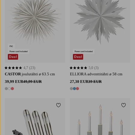
Deal
Deal
4,7
(23)
5,0
(3)
4,7 perustuen 23 arvosanaan
5,0 perustuen 3 arvosanaan
CASTOR
joulutähti ø 63.5 cm
ELLIORA adventtitähti ø 58 cm
39,99 EUR
49,99 EUR
27,30 EUR
39 EUR
3 värejä
3 värejä
Lisää suosikkeihin
Lisää 