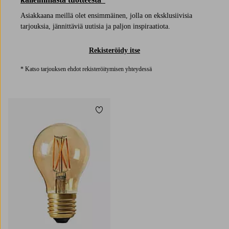
Asiakkaana meillä olet ensimmäinen, jolla on eksklusiivisia
tarjouksia, jännittäviä uutisia ja paljon inspiraatiota.
Rekisteröidy itse
* Katso tarjouksen ehdot rekisteröitymisen yhteydessä
Lisää suosikkeihin