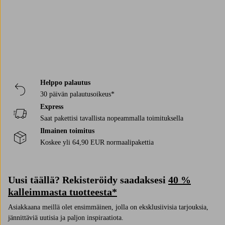
Helppo palautus
30 päivän palautusoikeus*
Express
Saat pakettisi tavallista nopeammalla toimituksella
Ilmainen toimitus
Koskee yli 64,90 EUR normaalipakettia
Uusi täällä? Rekisteröidy saadaksesi
40 %
kalleimmasta tuotteesta*
Asiakkaana meillä olet ensimmäinen, jolla on eksklusiivisia tarjouksia,
jännittäviä uutisia ja paljon inspiraatiota.