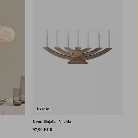
New in
Kynttilänjalka Navida
97,99 EUR