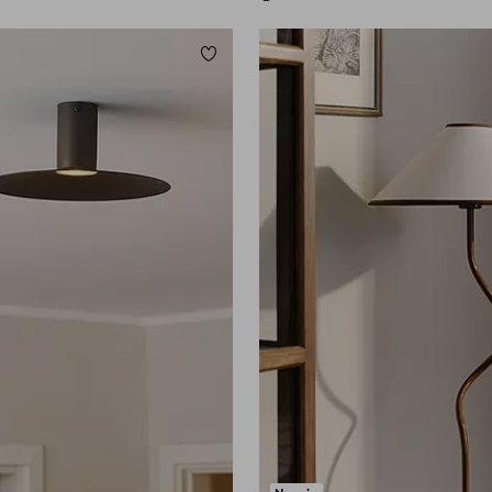
Lisää suosikkeihin