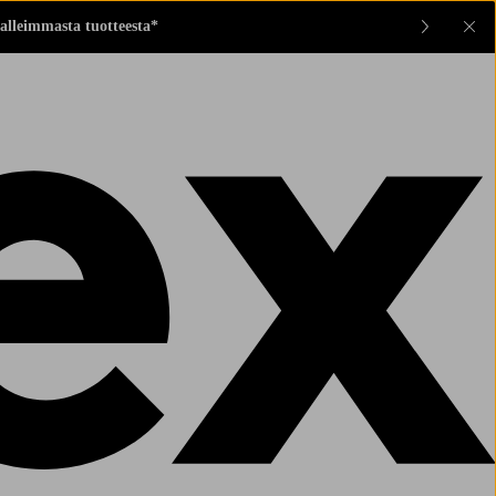
alleimmasta tuotteesta*
Sul