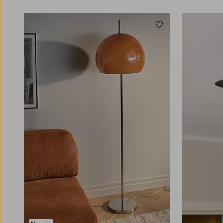
Lisää suosikkeihin