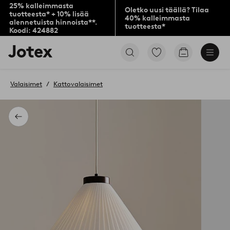
25% kalleimmasta
Oletko uusi täällä? Tilaa
tuotteesta* + 10% lisää
40% kalleimmasta
alennetuista hinnoista**.
tuotteesta*
Koodi: 424882
Jotex-
Siirry
Siirry
logo
merkittyihin
ostoskoriin
–
suosikkituotteisiin
siirry
Valaisimet
Kattovalaisimet
aloitussivulle
Takaisin