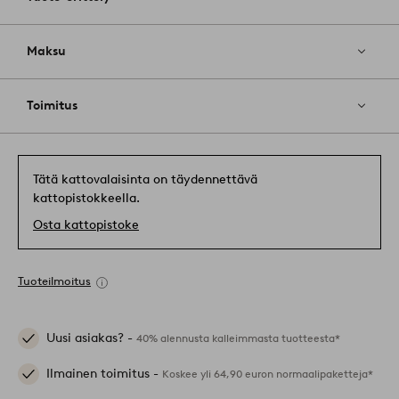
Maksu
Toimitus
Tätä kattovalaisinta on täydennettävä
kattopistokkeella.
Osta kattopistoke
Tuoteilmoitus
Uusi asiakas? -
40% alennusta kalleimmasta tuotteesta*
Ilmainen toimitus -
Koskee yli 64,90 euron normaalipaketteja*