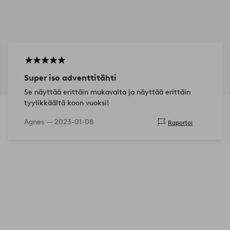
Super iso adventtitähti
Se näyttää erittäin mukavalta ja näyttää erittäin
tyylikkäältä koon vuoksi!
Agnes —
2023-01-08
Raportoi