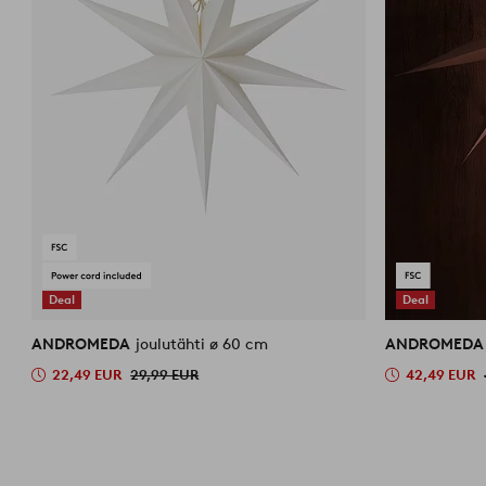
Deal
Deal
ANDROMEDA
joulutähti ø 60 cm
ANDROMED
22,49 EUR
29,99 EUR
42,49 EUR