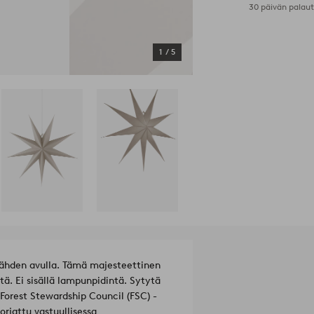
30 päivän palau
1
/
5
hden avulla. Tämä majesteettinen
tä. Ei sisällä lampunpidintä. Sytytä
 Forest Stewardship Council (FSC) -
orjattu vastuullisessa