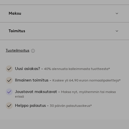
Maksu
Toimitus
Tuoteilmoitus
Uusi asiakas? -
40% alennusta kalleimmasta tuotteesta*
Ilmainen toimitus -
Koskee yli 64,90 euron normaalipaketteja*
Joustavat maksutavat -
Maksa nyt, myöhemmin tai maksa
erissä
Helppo palautus -
30 päivän palautusoikeus*