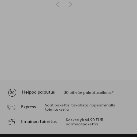
Helppo palautus
30 päivän palautusoikeus*
Saat pakettisi tavallista nopeammalla
Express
toimituksella
Koskee yli 64,90 EUR
Ilmainen toimitus
normaalipakettia