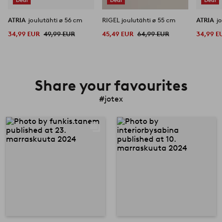
ATRIA
joulutähti ø 56 cm
RIGEL joulutähti ø 55 cm
ATRIA
j
34,99 EUR
49,99 EUR
45,49 EUR
64,99 EUR
34,99 E
Share your favourites
#jotex