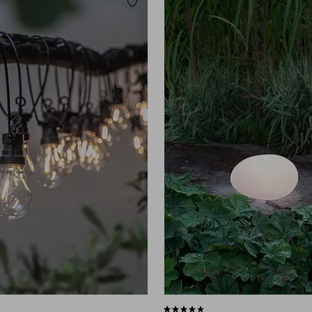
Lisää suosikkeihin