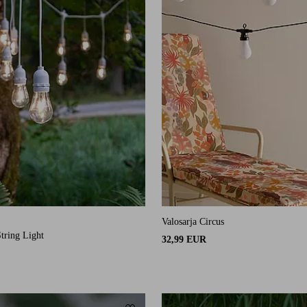
Valosarja Circus
9 arvosanaan
tring Light
32,99 EUR