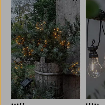
Lisää suosikkeihin