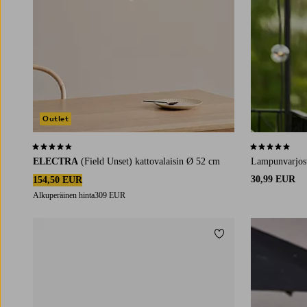
Outlet
4,4 perustuen 53 arvosanaan
5,0 perustuen 
ELECTRA
(Field Unset) kattovalaisin Ø 52 cm
Lampunvarjos
30,99 EUR
154,50 EUR
Alkuperäinen hinta
309 EUR
Lisää suosikkeihin