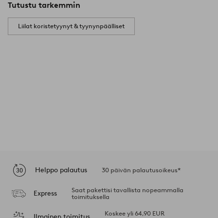
Tutustu tarkemmin
Liilat koristetyynyt & tyynynpäälliset
Helppo palautus
30 päivän palautusoikeus*
Saat pakettisi tavallista nopeammalla
Express
toimituksella
Koskee yli 64,90 EUR
Ilmainen toimitus