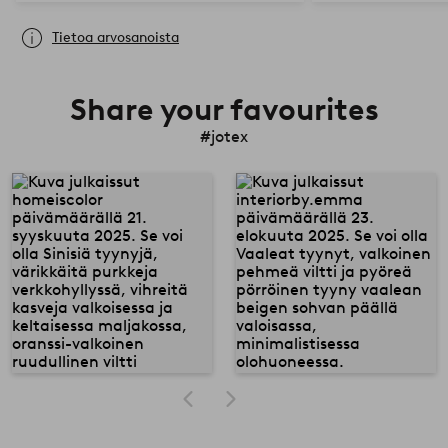
Tietoa arvosanoista
Share your favourites
#jotex