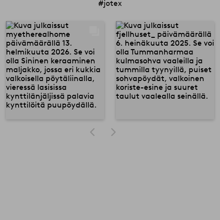
#jotex