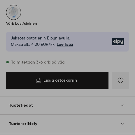
Väri: Lasi/sininen
Jaksota ostot eriin Elpyn avulla.
Elpy
Maksa alk. 4,20 EUR/kk.
Lue lisää
Varastossa
Toimitetaan 3-6 arkipäivää
Lisää ostoskoriin
Lisää
ostoskoriin
Lisää
suosikkeih
Tuotetiedot
Tuote-erittely