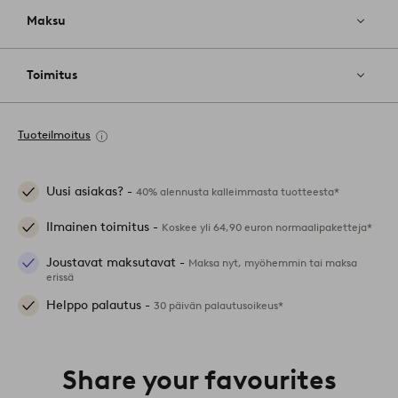
Maksu
Toimitus
Tuoteilmoitus
Uusi asiakas? -
40% alennusta kalleimmasta tuotteesta*
Ilmainen toimitus -
Koskee yli 64,90 euron normaalipaketteja*
Joustavat maksutavat -
Maksa nyt, myöhemmin tai maksa
erissä
Helppo palautus -
30 päivän palautusoikeus*
Share your favourites