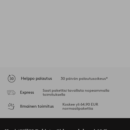
Helppo palautus
30 päivän palautusoikeus*
Saat pakettisi tavallista nopeammalla
Express
toimituksella
Koskee yli 64,90 EUR
Ilmainen toimitus
normaalipakettia