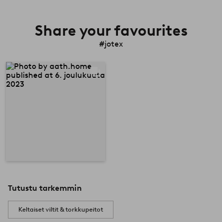
Share your favourites
#jotex
Tutustu tarkemmin
Keltaiset viltit & torkkupeitot