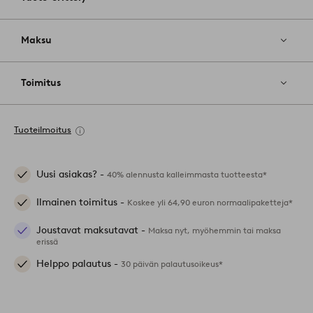
Maksu
Toimitus
Tuoteilmoitus
Uusi asiakas? -
40% alennusta kalleimmasta tuotteesta*
Ilmainen toimitus -
Koskee yli 64,90 euron normaalipaketteja*
Joustavat maksutavat -
Maksa nyt, myöhemmin tai maksa
erissä
Helppo palautus -
30 päivän palautusoikeus*