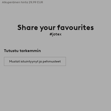
Alkuperäinen hinta
29,99 EUR
Share your favourites
#jotex
Tutustu tarkemmin
Mustat istuintyynyt ja pehmusteet