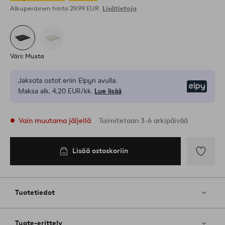
Alkuperäinen hinta
29,99 EUR
Lisätietoja
Väri: Musta
Jaksota ostot eriin Elpyn avulla.
Elpy
Maksa alk. 4,20 EUR/kk.
Lue lisää
Vain muutama jäljellä
Toimitetaan 3-6 arkipäivää
Lisää ostoskoriin
Lisää
ostoskoriin
Lisää
suosikkeih
Tuotetiedot
Tuote-erittely