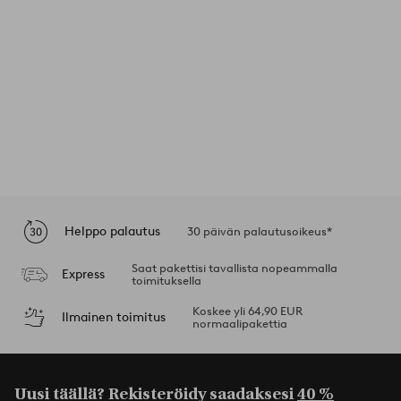
Helppo palautus
30 päivän palautusoikeus*
Saat pakettisi tavallista nopeammalla
Express
toimituksella
Koskee yli 64,90 EUR
Ilmainen toimitus
normaalipakettia
Uusi täällä? Rekisteröidy saadaksesi
40 %