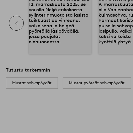
Tutustu tarkemmin
Mustat sohvapöydät
Mustat pyöreät sohvapöydät