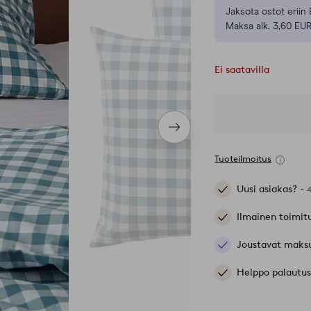
Jaksota ostot eriin 
Maksa alk. 3,60 EUR
Ei saatavilla
Seuraava
tuote
Tuoteilmoitus
Uusi asiakas? -
Ilmainen toimit
Joustavat maks
Helppo palautus