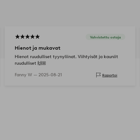
Vahvistettu ostaja
Hienot ja mukavat
Hienot ruudulliset tyynyliinat. Viihtyisät ja kauniit
ruudulliset 🙌🏼
Fanny W —
2025-08-21
Raportoi