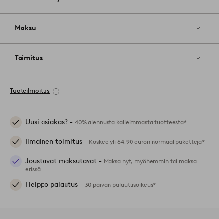
Maksu
Toimitus
Tuoteilmoitus
Uusi asiakas? -
40% alennusta kalleimmasta tuotteesta*
Ilmainen toimitus -
Koskee yli 64,90 euron normaalipaketteja*
Joustavat maksutavat -
Maksa nyt, myöhemmin tai maksa
erissä
Helppo palautus -
30 päivän palautusoikeus*