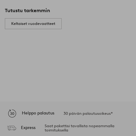
Tutustu tarkemmin
Keltaiset vuodevaatteet
Helppo palautus
30 päivän palautusoikeus*
Saat pakettisi tavallista nopeammalla
Express
toimituksella