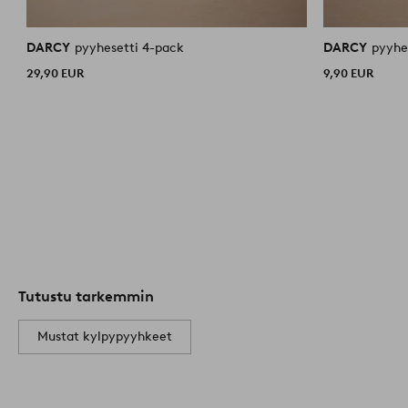
DARCY
pyyhesetti 4-pack
DARCY
29,90 EUR
9,90 EUR
Tutustu tarkemmin
Mustat kylpypyyhkeet