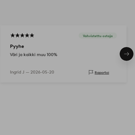
Vahvistettu ostaja
Pyyhe
Väri ja kaikki muu 100%
Seu
tuo
Ingrid J —
2026-05-20
Raportoi