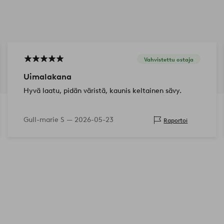
Vahvistettu ostaja
Uimalakana
Hyvä laatu, pidän väristä, kaunis keltainen sävy.
Gull-marie S —
2026-05-23
Raportoi