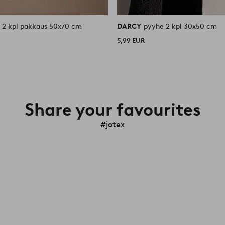
pyyhe 2 kpl pakkaus 50x70 cm
DARCY
pyyhe 2 kpl 30x50 cm
5,99 EUR
Share your favourites
#jotex