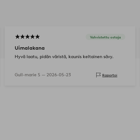
Vahvistettu ostaja
Uimalakana
Hyvä laatu, pidän väristä, kaunis keltainen sävy.
Gull-marie S —
2026-05-23
Raportoi