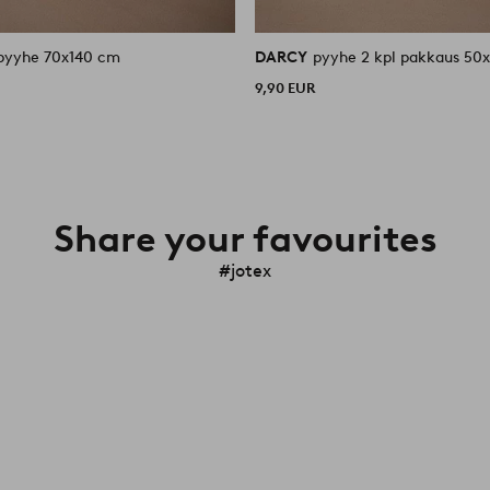
kylpypyyhe 70x140 cm
DARCY
pyyhe 2 kp
9,90 EUR
Share your favourites
#jotex