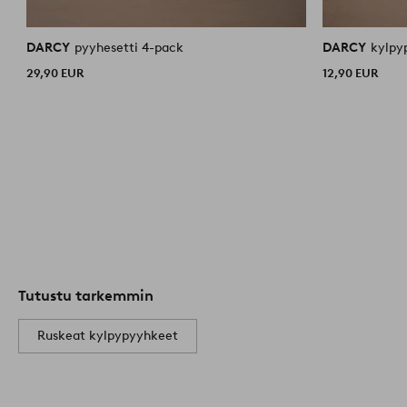
DARCY
pyyhesetti 4-pack
DARCY
29,90 EUR
12,90 EUR
Tutustu tarkemmin
Ruskeat kylpypyyhkeet