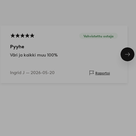
Vahvistettu ostaja
Pyyhe
Väri ja kaikki muu 100%
Seu
tuo
Ingrid J —
2026-05-20
Raportoi